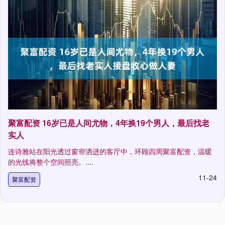
聚富配资 16岁已是人间尤物，4年换19个男人，最后找老
实人
连诗雅站在阳光透过窗帘洒进的客厅中，环顾四周聚富配资，温暖
的光线将整个空间照亮。....
11-24
聚富配资