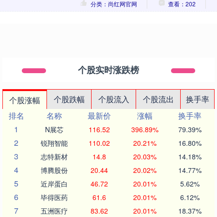
分类：尚红网官网
查看：202
个股实时涨跌榜
个股跌幅
个股流入
个股流出
换手率
个股涨幅
排名
名称
最新价
涨幅
换手率
1
N展芯
116.52
396.89%
79.39%
2
锐翔智能
110.02
20.21%
16.80%
3
志特新材
14.8
20.03%
14.18%
4
博腾股份
20.44
20.02%
14.77%
5
近岸蛋白
46.72
20.01%
5.62%
6
毕得医药
61.6
20.01%
6.12%
7
五洲医疗
83.62
20.01%
18.37%