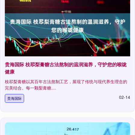
贵海国际 枝翆梨膏糖古法熬制的温润滋养，守护您的喉咙
健康
枝翆梨膏糖以其百年古法熬制工艺，展现了传统与现代养生理念的
完美结合。每一颗梨膏糖....
02-14
贵海国际