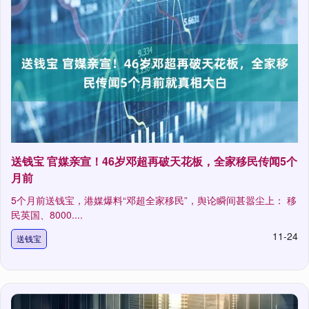
送钱宝 官媒亲宣！46岁邓超再破天花板，全家移民传闻5个
月前
5个月前送钱宝，港媒爆料“邓超全家移民”，舆论瞬间甚嚣尘上： 移
民英国、8000....
11-24
送钱宝